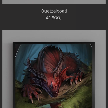
Quetzalcoatl
A1 600,-