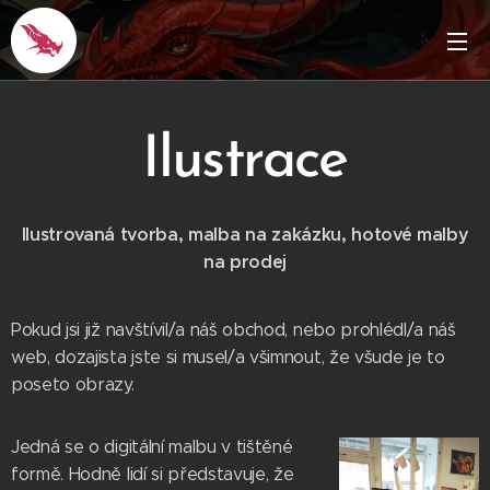
Ilustrace
Ilustrovaná tvorba, malba na zakázku, hotové malby
na prodej
Pokud jsi již navštívil/a náš obchod, nebo prohlédl/a náš
web, dozajista jste si musel/a všimnout, že všude je to
poseto obrazy.
Jedná se o digitální malbu v tištěné
formě. Hodně lidí si představuje, že