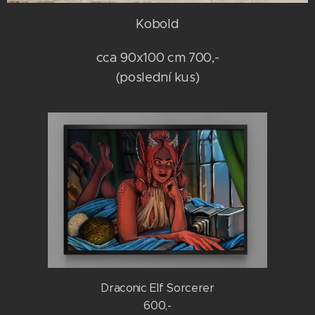
Kobold
cca 90x100 cm 700,-
(poslední kus)
Draconic Elf Sorcerer
600,-