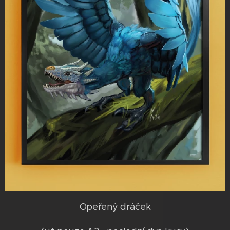
Opeřený dráček