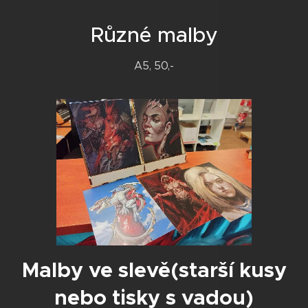
Různé malby
A5, 50,-
Malby ve slevě(starší kusy
nebo tisky s vadou)