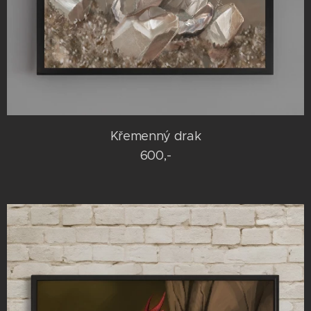
Křemenný drak
600,-