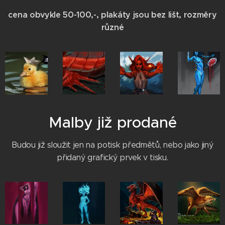
cena obvykle 50-100,-, plakáty jsou bez lišt, rozměry
různé
Malby již prodané
Budou již sloužit jen na potisk předmětů, nebo jako jiný
přidaný grafický prvek v tisku.