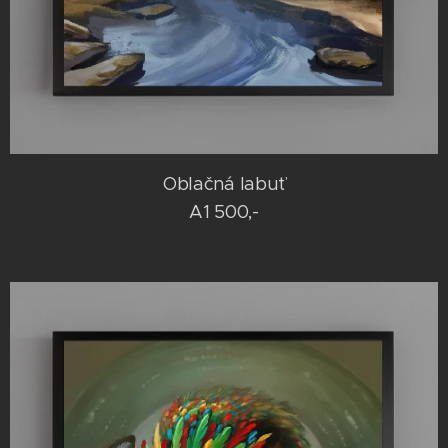
Oblačná labuť
A1 500,-