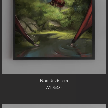
Nad Jezírkem
A1 750,-