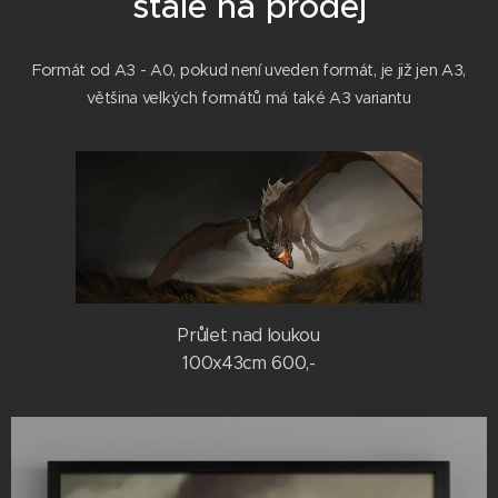
stále na prodej
Formát od A3 - A0, pokud není uveden formát, je již jen A3,
většina velkých formátů má také A3 variantu
Průlet nad loukou
100x43cm 600,-