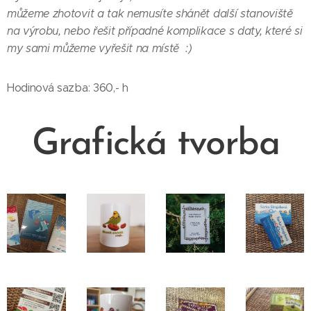
můžeme zhotovit a tak nemusíte shánět další stanoviště
na výrobu, nebo řešit případné komplikace s daty, které si
my sami můžeme vyřešit na místě :)
Hodinová sazba: 360,- h
Grafická tvorba