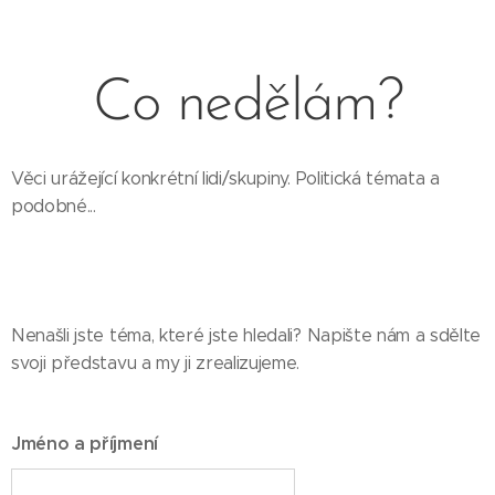
Co nedělám?
Věci urážející konkrétní lidi/skupiny. Politická témata a
podobné...
Nenašli jste téma, které jste hledali? Napište nám a sdělte
svoji představu a my ji zrealizujeme.
Jméno a příjmení